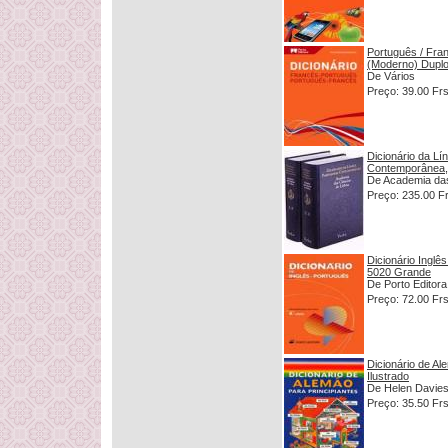
Português / Fra
(Moderno) Dupl
De Vários
Preço: 39.00 Fr
Dicionário da L
Contemporânea,
De Academia da
Preço: 235.00 F
Dicionário Inglês
5020 Grande
De Porto Editora
Preço: 72.00 Fr
Dicionário de Al
Ilustrado
De Helen Davie
Preço: 35.50 Fr